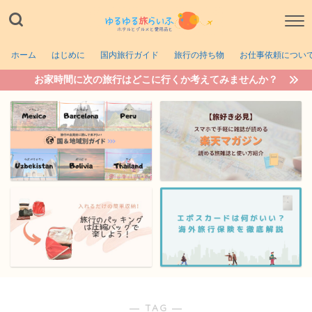
ホーム
はじめに
国内旅行ガイド
旅行の持ち物
お仕事依頼につい
お家時間に次の旅行はどこに行くか考えてみませんか？
― TAG ―