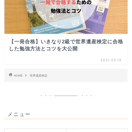
【一発合格】いきなり2級で世界遺産検定に合格
した勉強方法とコツを大公開
2021-03-13
HOME
世界遺産検定
メニュー