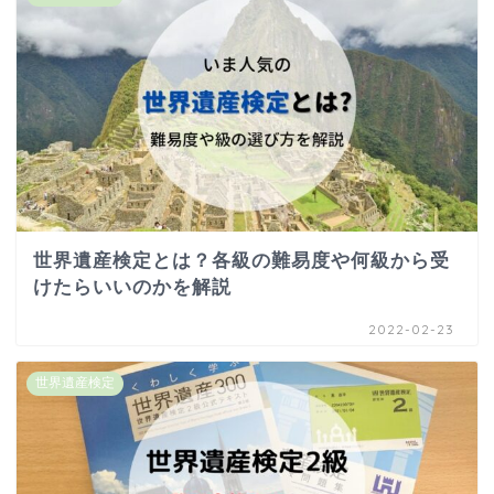
世界遺産検定とは？各級の難易度や何級から受
けたらいいのかを解説
2022-02-23
世界遺産検定