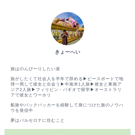
きょーへい
ゆる旅ブロガー
旅はのんびーりしたい派
旅がしたくて社会人を半年で辞める▶︎ピースボートで地
球一周して彼女と出会う▶︎中南米1人旅▶︎彼女と東南ア
ジア2人旅▶︎フィリピン・バギオで留学▶︎オーストラリ
アで彼女とワーホリ
船旅やバックパッカーを経験して身につけた旅のノウハ
ウを発信中
夢はバルセロナに住むこと