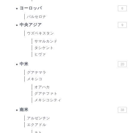
ヨーロッパ
6
バルセロナ
中央アジア
9
ウズベキスタン
サマルカンド
タシケント
ヒヴァ
中米
20
グアテマラ
メキシコ
オアハカ
グアナファト
メキシコシティ
南米
38
アルゼンチン
エクアドル
キト