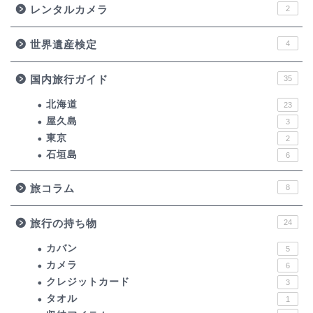
レンタルカメラ
2
世界遺産検定
4
国内旅行ガイド
35
北海道
23
屋久島
3
東京
2
石垣島
6
旅コラム
8
旅行の持ち物
24
カバン
5
カメラ
6
クレジットカード
3
タオル
1