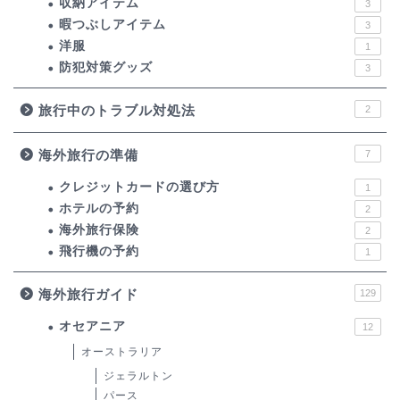
収納アイテム
3
暇つぶしアイテム
3
洋服
1
防犯対策グッズ
3
旅行中のトラブル対処法
2
海外旅行の準備
7
クレジットカードの選び方
1
ホテルの予約
2
海外旅行保険
2
飛行機の予約
1
海外旅行ガイド
129
オセアニア
12
オーストラリア
ジェラルトン
パース