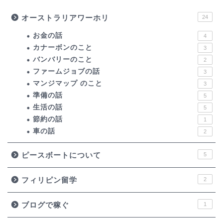
オーストラリアワーホリ
24
お金の話
4
カナーボンのこと
3
バンバリーのこと
2
ファームジョブの話
3
マンジマップ のこと
3
準備の話
5
生活の話
5
節約の話
1
車の話
2
ピースボートについて
5
フィリピン留学
2
ブログで稼ぐ
1