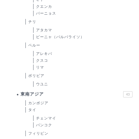
クエンカ
バーニョス
チリ
アタカマ
ビーニャ（バルパライソ）
ペルー
アレキパ
クスコ
リマ
ボリビア
ウユニ
東南アジア
43
カンボジア
タイ
チェンマイ
バンコク
フィリピン