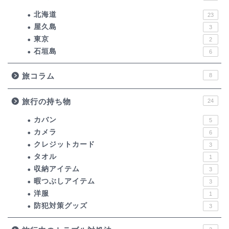
北海道
23
屋久島
3
東京
2
石垣島
6
旅コラム
8
旅行の持ち物
24
カバン
5
カメラ
6
クレジットカード
3
タオル
1
収納アイテム
3
暇つぶしアイテム
3
洋服
1
防犯対策グッズ
3