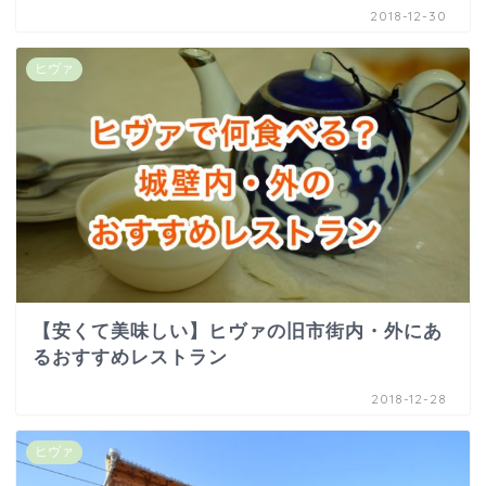
2018-12-30
ヒヴァ
【安くて美味しい】ヒヴァの旧市街内・外にあ
るおすすめレストラン
2018-12-28
ヒヴァ