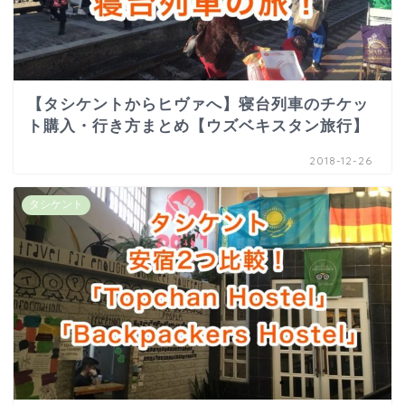
【タシケントからヒヴァへ】寝台列車のチケッ
ト購入・行き方まとめ【ウズベキスタン旅行】
2018-12-26
タシケント