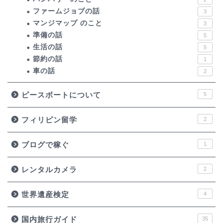
ファームジョブの話
3
マンジマップ のこと
3
準備の話
5
生活の話
5
節約の話
1
車の話
2
ピースボートについて
5
フィリピン留学
2
ブログで稼ぐ
1
レンタルカメラ
2
世界遺産検定
4
国内旅行ガイド
35