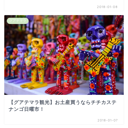
2018-01-08
グアテマラ
【グアテマラ観光】お土産買うならチチカステ
ナンゴ日曜市！
2018-01-07