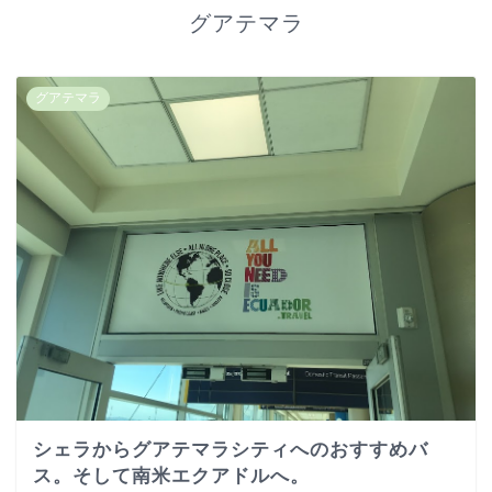
グアテマラ
グアテマラ
シェラからグアテマラシティへのおすすめバ
ス。そして南米エクアドルへ。