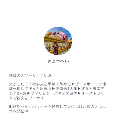
きょーへい
ゆる旅ブロガー
旅はのんびーりしたい派
旅がしたくて社会人を半年で辞める▶︎ピースボートで地
球一周して彼女と出会う▶︎中南米1人旅▶︎彼女と東南ア
ジア2人旅▶︎フィリピン・バギオで留学▶︎オーストラリ
アで彼女とワーホリ
船旅やバックパッカーを経験して身につけた旅のノウハ
ウを発信中