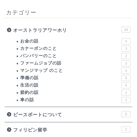
カテゴリー
オーストラリアワーホリ
24
お金の話
4
カナーボンのこと
3
バンバリーのこと
2
ファームジョブの話
3
マンジマップ のこと
3
準備の話
5
生活の話
5
節約の話
1
車の話
2
ピースボートについて
5
フィリピン留学
2