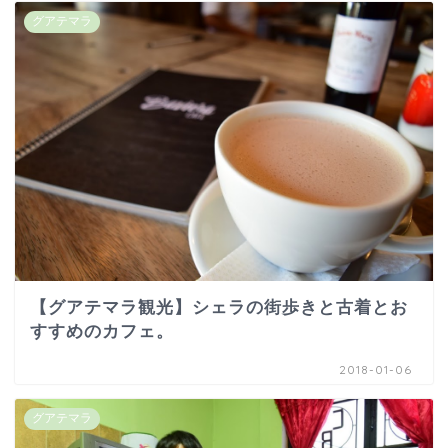
グアテマラ
【グアテマラ観光】シェラの街歩きと古着とお
すすめのカフェ。
2018-01-06
グアテマラ