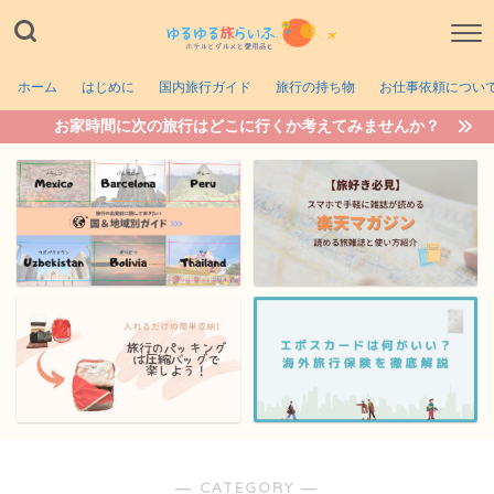
ホーム
はじめに
国内旅行ガイド
旅行の持ち物
お仕事依頼につい
お家時間に次の旅行はどこに行くか考えてみませんか？
― CATEGORY ―