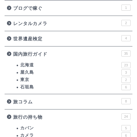
ブログで稼ぐ
1
レンタルカメラ
2
世界遺産検定
4
国内旅行ガイド
35
北海道
23
屋久島
3
東京
2
石垣島
6
旅コラム
8
旅行の持ち物
24
カバン
5
カメラ
6