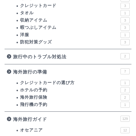
クレジットカード
3
タオル
1
収納アイテム
3
暇つぶしアイテム
3
洋服
1
防犯対策グッズ
3
旅行中のトラブル対処法
2
海外旅行の準備
7
クレジットカードの選び方
1
ホテルの予約
2
海外旅行保険
2
飛行機の予約
1
海外旅行ガイド
129
オセアニア
12