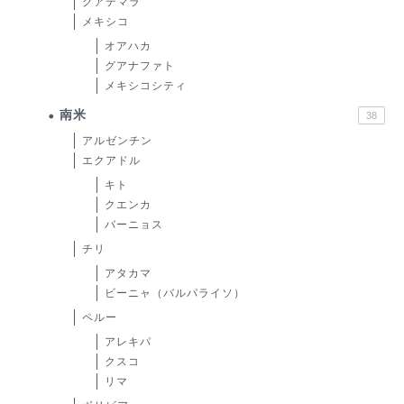
グアテマラ
メキシコ
オアハカ
グアナファト
メキシコシティ
南米
38
アルゼンチン
エクアドル
キト
クエンカ
バーニョス
チリ
アタカマ
ビーニャ（バルパライソ）
ペルー
アレキパ
クスコ
リマ