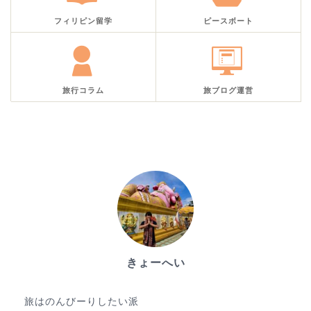
フィリピン留学
ピースボート
旅行コラム
旅ブログ運営
きょーへい
ゆる旅ブロガー
旅はのんびーりしたい派