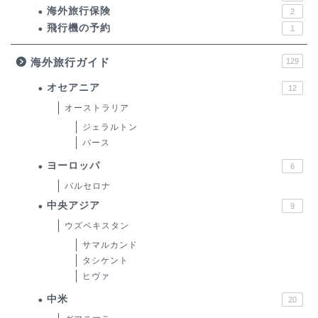
海外旅行保険
2
飛行機の予約
1
海外旅行ガイド
129
オセアニア
12
オーストラリア
ジェラルトン
パース
ヨーロッパ
6
バルセロナ
中央アジア
9
ウズベキスタン
サマルカンド
タシケント
ヒヴァ
中米
20