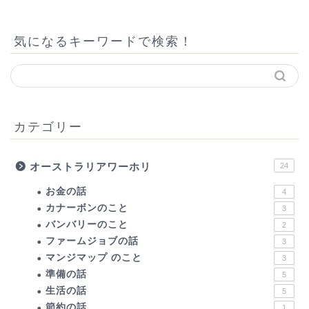
気になるキーワードで検索！
カテゴリー
オーストラリアワーホリ
24
お金の話
4
カナーボンのこと
3
バンバリーのこと
2
ファームジョブの話
3
マンジマップ のこと
3
準備の話
5
生活の話
5
節約の話
1