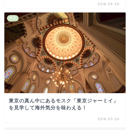
2018-05-30
東京
東京の真ん中にあるモスク「東京ジャーミイ」
を見学して海外気分を味わえる！
2018-03-20