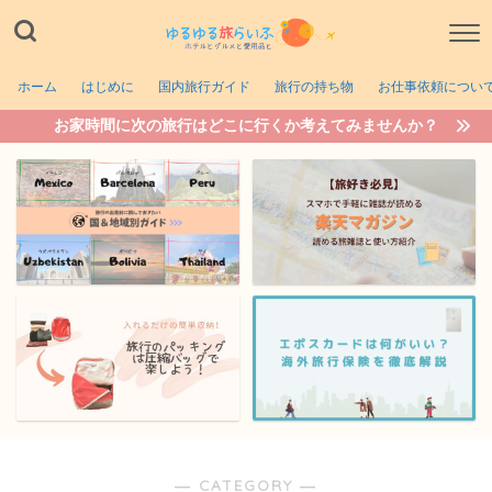
ホーム
はじめに
国内旅行ガイド
旅行の持ち物
お仕事依頼につい
お家時間に次の旅行はどこに行くか考えてみませんか？
― CATEGORY ―