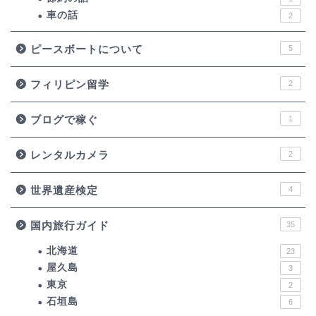
車の話
2
ピースボートについて
5
フィリピン留学
2
ブログで稼ぐ
1
レンタルカメラ
2
世界遺産検定
4
国内旅行ガイド
35
北海道
23
屋久島
3
東京
2
石垣島
6