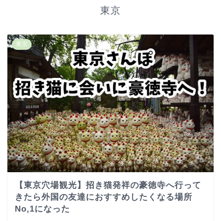
東京
東京
【東京穴場観光】招き猫発祥の豪徳寺へ行って
きたら外国の友達におすすめしたくなる場所
No,1になった