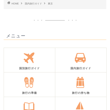
HOME
国内旅行ガイド
東京
メニュー
国別旅行ガイド
国内旅行ガイド
旅行の準備
旅行の持ち物