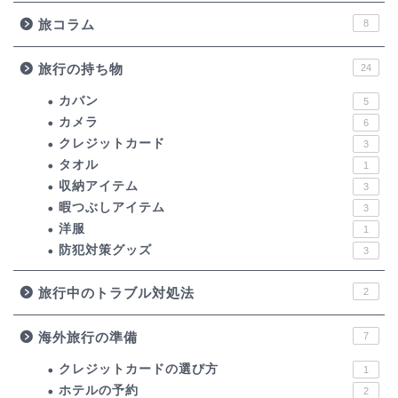
旅コラム
8
旅行の持ち物
24
カバン
5
カメラ
6
クレジットカード
3
タオル
1
収納アイテム
3
暇つぶしアイテム
3
洋服
1
防犯対策グッズ
3
旅行中のトラブル対処法
2
海外旅行の準備
7
クレジットカードの選び方
1
ホテルの予約
2