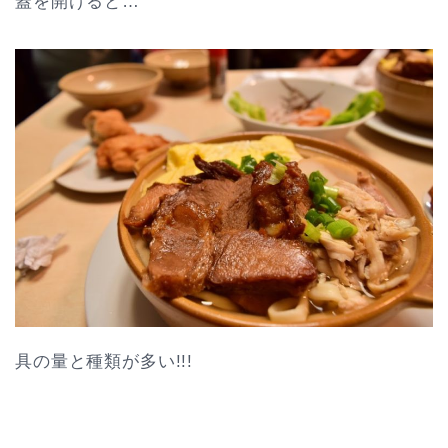
蓋を開けると…
具の量と種類が多い!!!