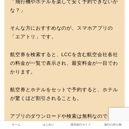
「飛行機やホテルを楽して安く予約できないか
な？」
そんな方におすすめなのが、スマホアプリの
「エアトリ」です。
航空券を検索すると、LCCを含む航空会社各社
の料金が一覧で表示され、最安料金が一目でわ
かります。
航空券とホテルをセットで予約すると、ホテル
が驚くほど割引されることも。
アプリのダウンロードや検索は無料なので、ぜ
ひ一度お試しください！
ホーム
はじめに
国内旅行ガイド
旅行の持ち物