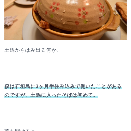
土鍋からはみ出る何か。
僕は石垣島に3ヶ月半住み込みで働いたことがある
のですが、土鍋に入ったそばは初めて。