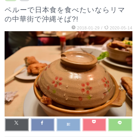
ペルーで日本食を食べたいならリマ
の中華街で沖縄そば?!
2018-01-29
/
2020-05-14