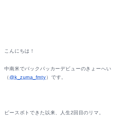
こんにちは！
中南米でバックパッカーデビューのきょーへい
（
@k_zuma_fmty
）です。
ピースボトできた以来、人生2回目のリマ。