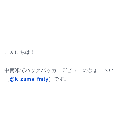
こんにちは！
中南米でバックパッカーデビューのきょーへい
（
@k_zuma_fmty
）です。