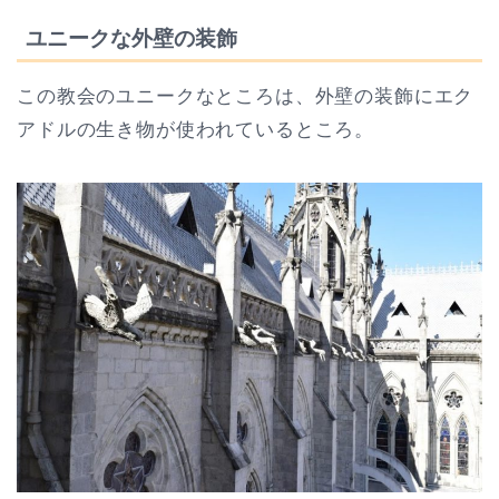
ユニークな外壁の装飾
この教会のユニークなところは、外壁の装飾にエク
アドルの生き物が使われているところ。