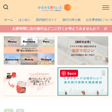
ホーム
はじめに
国内旅行ガイド
旅行の持ち物
お仕事依頼につい
お家時間に次の旅行はどこに行くか考えてみませんか？
Save
キト
PR