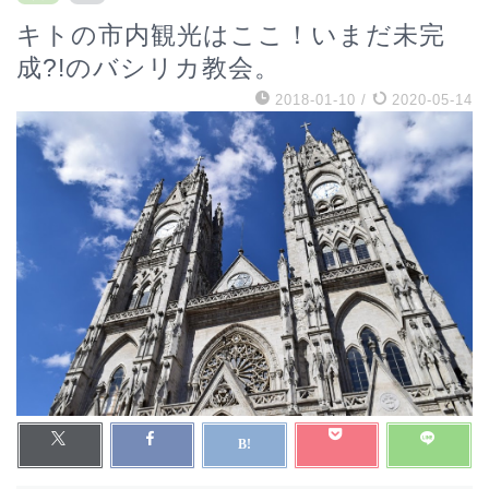
キトの市内観光はここ！いまだ未完
成?!のバシリカ教会。
2018-01-10
/
2020-05-14