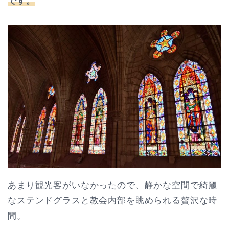
です。
あまり観光客がいなかったので、静かな空間で綺麗
なステンドグラスと教会内部を眺められる贅沢な時
間。