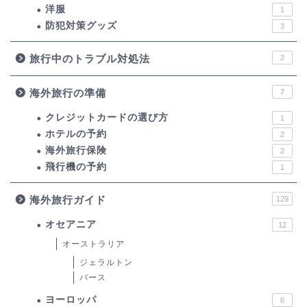
洋服
1
防犯対策グッズ
3
旅行中のトラブル対処法
2
海外旅行の準備
7
クレジットカードの選び方
1
ホテルの予約
2
海外旅行保険
2
飛行機の予約
1
海外旅行ガイド
129
オセアニア
12
オーストラリア
ジェラルトン
パース
ヨーロッパ
6