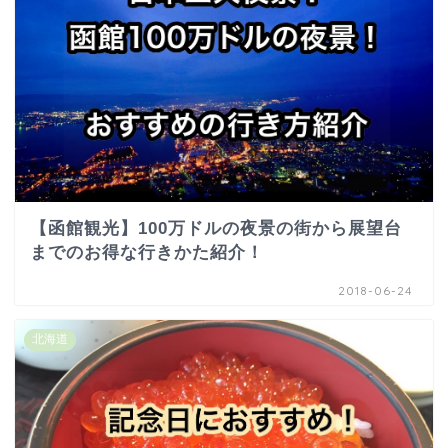
【函館観光】100万ドルの夜景の街から展望台
までのお得な行きかた紹介！
2018-06-24
北海道