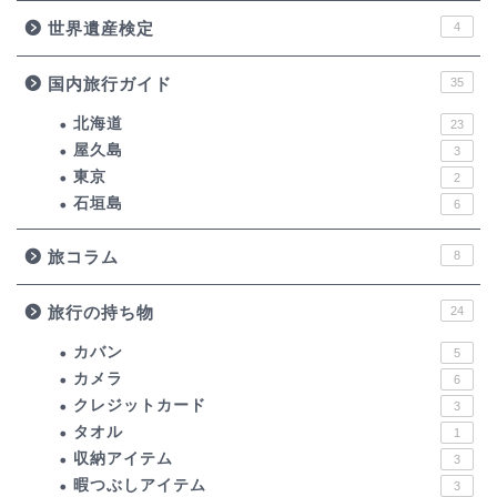
世界遺産検定
4
国内旅行ガイド
35
北海道
23
屋久島
3
東京
2
石垣島
6
旅コラム
8
旅行の持ち物
24
カバン
5
カメラ
6
クレジットカード
3
タオル
1
収納アイテム
3
暇つぶしアイテム
3