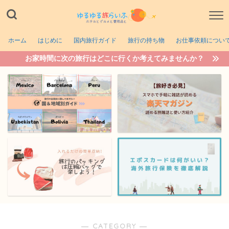
ホーム
はじめに
国内旅行ガイド
旅行の持ち物
お仕事依頼につい
お家時間に次の旅行はどこに行くか考えてみませんか？
― CATEGORY ―