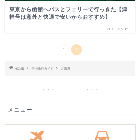
東京から函館へバスとフェリーで行っきた【津
軽号は意外と快適で安いからおすすめ】
2018-06-15
1
2
HOME
国内旅行ガイド
北海道
メニュー