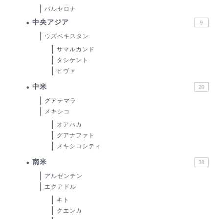
バルセロナ
中央アジア
9
ウズベキスタン
サマルカンド
タシケント
ヒヴァ
中米
20
グアテマラ
メキシコ
オアハカ
グアナファト
メキシコシティ
南米
38
アルゼンチン
エクアドル
キト
クエンカ