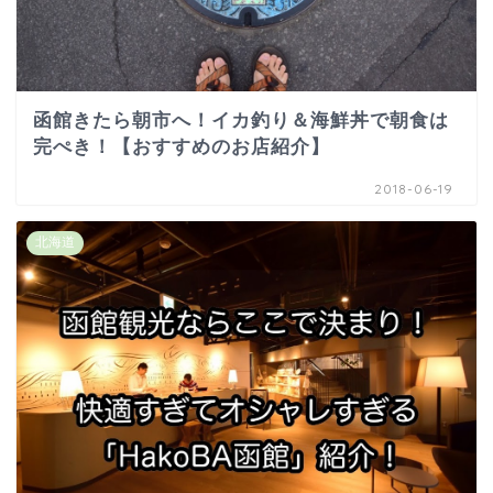
函館きたら朝市へ！イカ釣り＆海鮮丼で朝食は
完ぺき！【おすすめのお店紹介】
2018-06-19
北海道