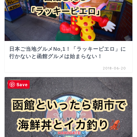
日本ご当地グルメNo,1！「ラッキーピエロ」に
行かないと函館グルメは始まらない！
2018-06-20
北海道
Save