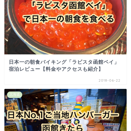
日本一の朝食バイキング「ラビスタ函館ベイ」
宿泊レビュー【料金やアクセスも紹介】
2018-06-22
北海道