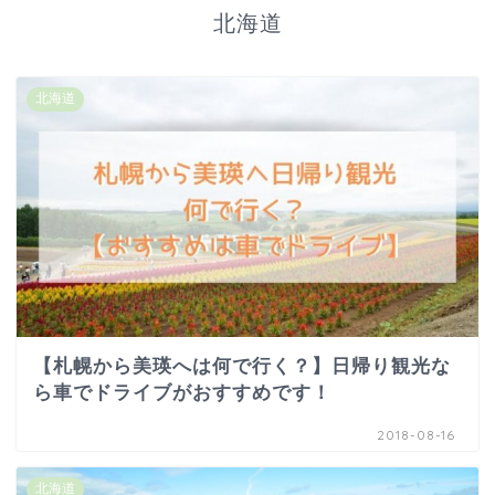
北海道
北海道
【札幌から美瑛へは何で行く？】日帰り観光な
ら車でドライブがおすすめです！
2018-08-16
北海道