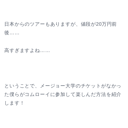
日本からのツアーもありますが、値段が20万円前
後……
高すぎますよね……
ということで、メージョー大学のチケットがなかっ
た僕らがコムローイに参加して楽しんだ方法を紹介
します！