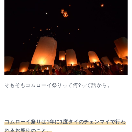
そもそもコムローイ祭りって何?って話から。
コムローイ祭りは1年に1度タイのチェンマイで行わ
れるお祭りのこと。