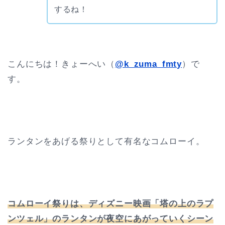
するね！
こんにちは！きょーへい（
@k_zuma_fmty
）で
す。
ランタンをあげる祭りとして有名なコムローイ。
コムローイ祭りは、ディズニー映画「塔の上のラプ
ンツェル」のランタンが夜空にあがっていくシーン