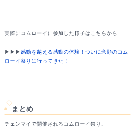
実際にコムローイに参加した様子はこちらから
▶︎▶︎▶︎
感動を越える感動の体験！ついに念願のコム
ローイ祭りに行ってきた！
まとめ
チェンマイで開催されるコムローイ祭り。