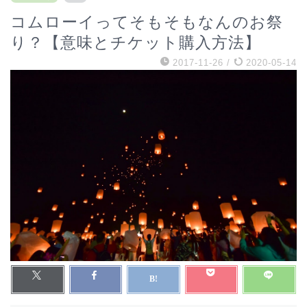
コムローイってそもそもなんのお祭
り？【意味とチケット購入方法】
2017-11-26
/
2020-05-14