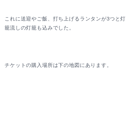
これに送迎やご飯、打ち上げるランタンが3つと灯
籠流しの灯籠も込みでした。
チケットの購入場所は下の地図にあります。