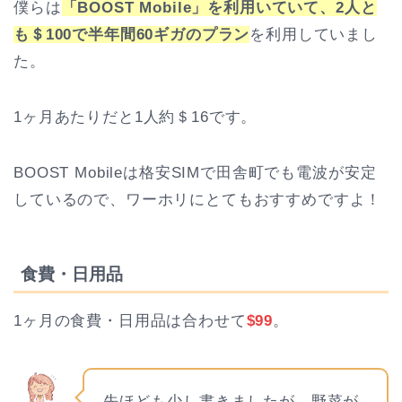
僕らは
「BOOST Mobile」を利用いていて、2人と
も＄100で半年間60ギガのプラン
を利用していまし
た。
1ヶ月あたりだと1人約＄16です。
BOOST Mobileは格安SIMで田舎町でも電波が安定
しているので、ワーホリにとてもおすすめですよ！
食費・日用品
1ヶ月の食費・日用品は合わせて
$99
。
先ほども少し書きましたが、野菜が