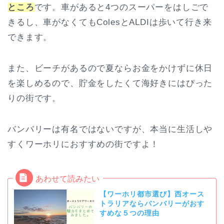
ところ
です。車があると4つのスーパーをはしごで
きるし、車がなくてもColesとALDIは歩いて行き来
できます。
また、ビーチがあるので夏ならお金をかけずに休日
を楽しめるので、貯金をしたくて海好きにはぴった
りの街です。
バンバリーは有名ではないですが、本当に生活しや
すくワーホリにおすすめの街ですよ！
【ワーホリ都市選び】西オース
トラリアならバンバリーがおす
すめな５つの理由