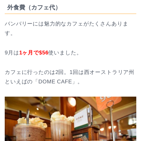
外食費（カフェ代）
バンバリーには魅力的なカフェがたくさんありま
す。
9月は
1ヶ月で$56
使いました。
カフェに行ったのは2回。1回は西オーストラリア州
といえばの「DOME CAFE」。