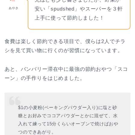
安い「spudshed」やスーパーを３軒
あやき
上手に使って節約しました！
食費は楽しく節約できる項目で、僕らは2人でチラ
シを見て買い物に行くのが習慣になっています。
あと、バンバリー滞在中に最強の節約おやつ「スコ
ーン」の手作りをはじめました。
$1の小麦粉(ベーキングパウダー入り)に塩と砂
糖とお好みでココアパウダーとかに混ぜて、水
入れて練って15分くらいオーブンで焼けばおや
つのできあがり。