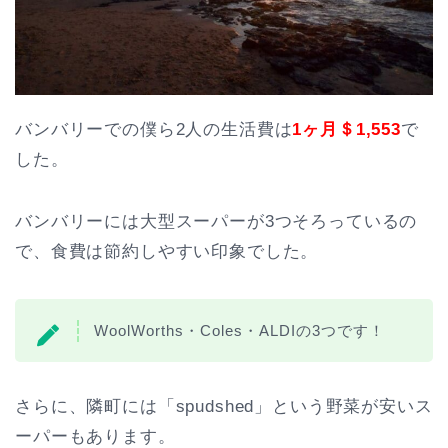
バンバリーでの僕ら2人の生活費は
1ヶ月＄1,553
で
した。
バンバリーには大型スーパーが3つそろっているの
で、食費は節約しやすい印象でした。
WoolWorths・Coles・ALDIの3つです！
さらに、隣町には「spudshed」という野菜が安いス
ーパーもあります。