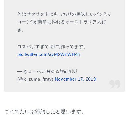
外はサクサク中はもっちりの美味しいパン?ス
コーン?が簡単に作れるオーストラリア大好
き。
コスパよすぎて週1で作ってます。
pic.twitter.com/ayM2WnWH4h
— きょーへい🐒ゆる旅in🇦🇺
(@k_zuma_fmty)
November 17, 2019
これでだいぶ節約したと思います。