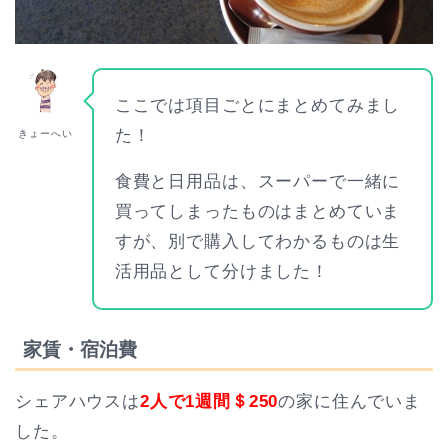
ここでは項目ごとにまとめてみまし
た！
きょーへい
食費と日用品は、スーパーで一緒に
買ってしまったものはまとめていま
すが、別で購入してわかるものは生
活用品として分けました！
家賃・宿泊費
シェアハウスは
2人で1週間＄250
の家に住んでいま
した。