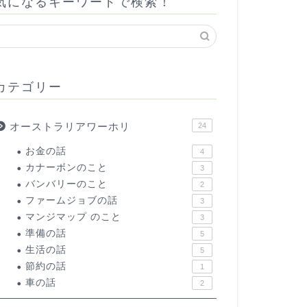
気になるキーワードで検索！
カテゴリー
オーストラリアワーホリ
24
お金の話
4
カナーボンのこと
3
バンバリーのこと
2
ファームジョブの話
3
マンジマップ のこと
3
準備の話
5
生活の話
5
節約の話
1
車の話
2