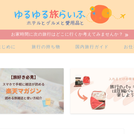
お家時間に次の旅行はどこに行くか考えてみませんか？
はじめに
旅行の持ち物
国内旅行ガイド
お仕