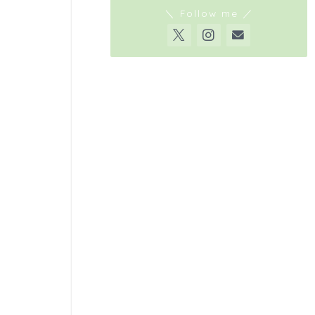
＼ Follow me ／