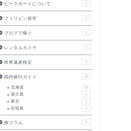
ピースボートについて
5
フィリピン留学
2
ブログで稼ぐ
1
レンタルカメラ
2
世界遺産検定
4
国内旅行ガイド
35
北海道
23
屋久島
3
東京
2
石垣島
6
旅コラム
8