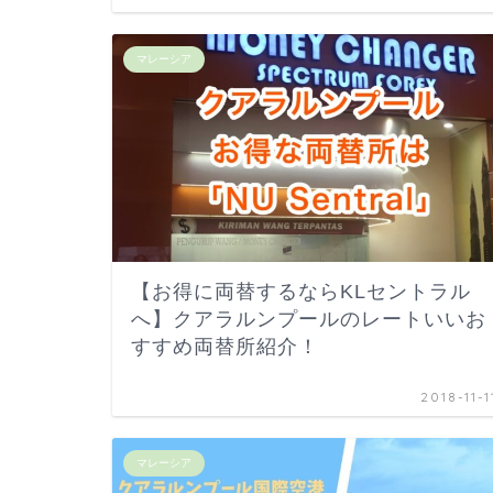
マレーシア
【お得に両替するならKLセントラル
へ】クアラルンプールのレートいいお
すすめ両替所紹介！
2018-11-1
マレーシア