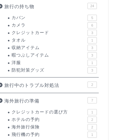
旅行の持ち物
24
カバン
5
カメラ
6
クレジットカード
3
タオル
1
収納アイテム
3
暇つぶしアイテム
3
洋服
1
防犯対策グッズ
3
旅行中のトラブル対処法
2
海外旅行の準備
7
クレジットカードの選び方
1
ホテルの予約
2
海外旅行保険
2
飛行機の予約
1