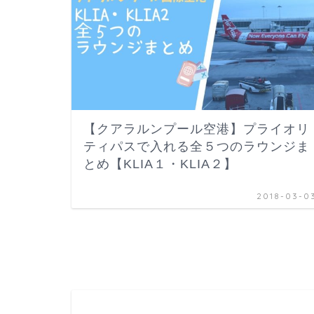
【クアラルンプール空港】プライオリ
ティパスで入れる全５つのラウンジま
とめ【KLIA１・KLIA２】
2018-03-0
HOME
海外旅行ガイド
東南アジア
マレーシ