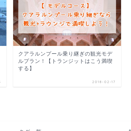
クアラルンプール乗り継ぎの観光モデ
ルプラン！【トランジットはこう満喫
する】
3
2018-02-17
ア