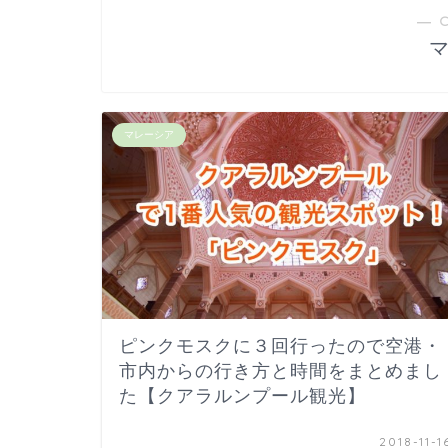
― 
マレーシア
ピンクモスクに３回行ったので空港・
市内からの行き方と時間をまとめまし
た【クアラルンプール観光】
2018-11-1