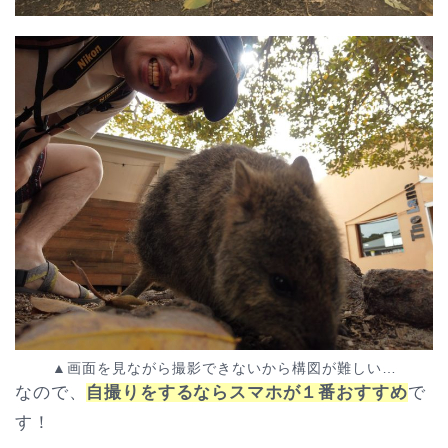
▲画面を見ながら撮影できないから構図が難しい…
なので、
自撮りをするならスマホが１番おすすめ
で
す！