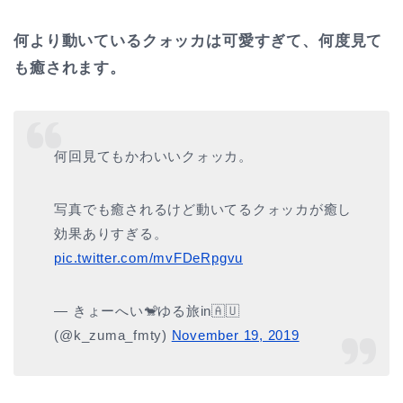
何より動いているクォッカは可愛すぎて、何度見て
も癒されます。
何回見てもかわいいクォッカ。
写真でも癒されるけど動いてるクォッカが癒し
効果ありすぎる。
pic.twitter.com/mvFDeRpgvu
— きょーへい🐒ゆる旅in🇦🇺
(@k_zuma_fmty)
November 19, 2019