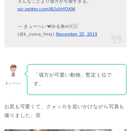
そんなことより寝方が可愛すぎる。
pic.twitter.com/l8JoVrfQKM
— きょーへい🐒ゆる旅in🇦🇺
(@k_zuma_fmty)
November 22, 2019
「寝方が可愛い動物」暫定１位で
す。
きょーへい
お尻も可愛くて、クォッカを追いかけながら写真も
撮りました。笑