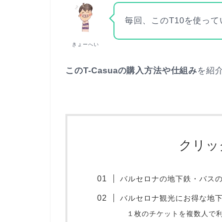
毎回、このT10を使っ
きょーへい
このT-Casuaの購入方法や仕組み
を紹
クリッ
バルセロナの地下鉄・バスの回
バルセロナ観光にお得な地下鉄
１枚のチケットを複数人で