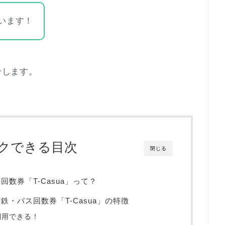
ています！
介します。
クできる目次
閉じる
数券「T-Casua」って？
・バス回数券「T-Casua」の特徴
利用できる！