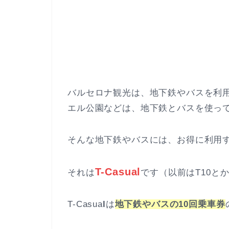
バルセロナ観光は、地下鉄やバスを利
エル公園などは、地下鉄とバスを使っ
そんな地下鉄やバスには、お得に利用
T-Casual
それは
です（以前はT10と
T-Casua
l
は
地下鉄やバスの10回乗車券