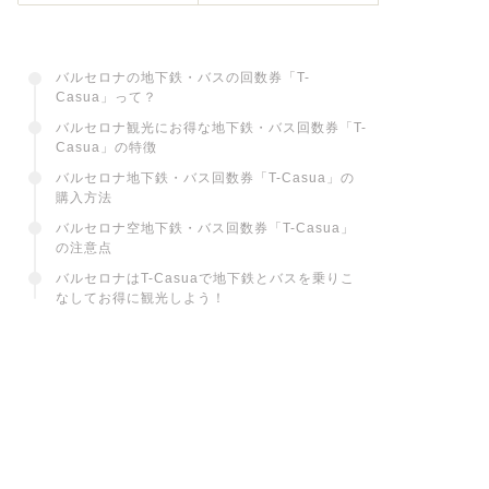
バルセロナの地下鉄・バスの回数券「T-
Casua」って？
バルセロナ観光にお得な地下鉄・バス回数券「T-
Casua」の特徴
バルセロナ地下鉄・バス回数券「T-Casua」の
購入方法
バルセロナ空地下鉄・バス回数券「T-Casua」
の注意点
バルセロナはT-Casuaで地下鉄とバスを乗りこ
なしてお得に観光しよう！