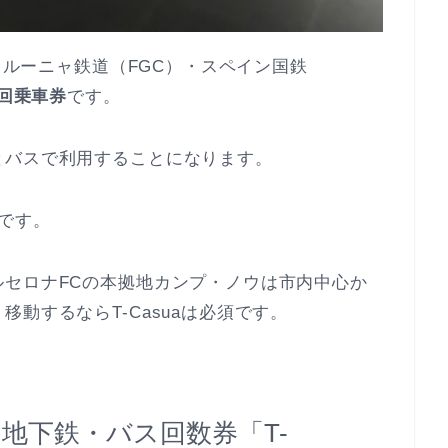
カタルーニャ鉄道（FGC）・スペイン国鉄
0回乗車券
です。
とバスで利用することになります。
です。
セロナFCの本拠地カンプ・ノウは市内中心か
動するならT-Casuaは必須です。
地下鉄・バス回数券「T-