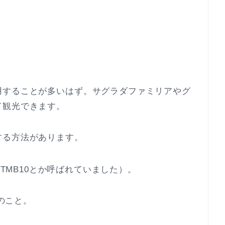
用することが多いはず。サグラダファミリアやグ
て観光できます。
する方法があります。
かTMB10とか呼ばれていました）。
のこと。