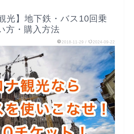
観光】地下鉄・バス10回乗
の使い方・購入方法
2018-11-29
/
2024-09-22