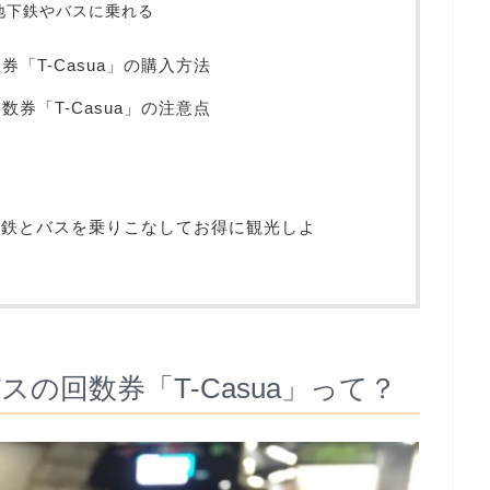
地下鉄やバスに乗れる
「T-Casua」の購入方法
券「T-Casua」の注意点
地下鉄とバスを乗りこなしてお得に観光しよ
の回数券「T-Casua」って？