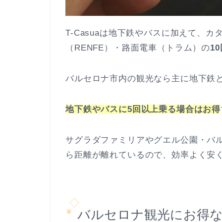
T-Casuaは地下鉄やバスに加えて、
（RENFE）・路面電車（トラム）の
1
バルセロナ市内の観光なら主に地下鉄
地下鉄やバスに5回以上乗る場合はお得
サグラダファミリアやグエル公園・バル
ら距離が離れているので、効率よく安く移
バルセロナ観光にお得な