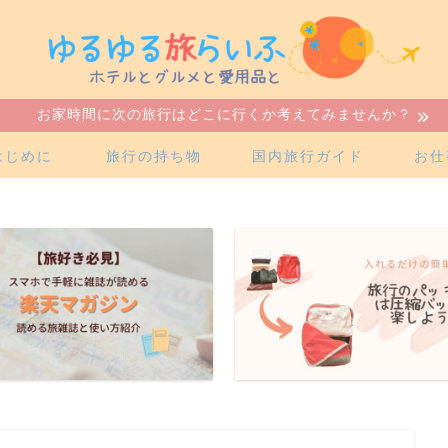
お家時間に次の旅行はどこに行くか考えてみませんか？
はじめに
旅行の持ち物
国内旅行ガイド
お仕