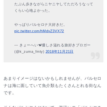
たぶん歩きながらニヤニヤしてただろうなって
くらい心地よかった。
やっぱりバルセロナ大好きだ。
pic.twitter.com/hMdvZ3VX72
— きょーへい🐒優しさ溢れる旅好きブロガー
(@k_zuma_fmty)
2018年11月21日
あまりイメージはないかもしれませんが、バルセロ
ナは海に面していて魚介類もたくさんとれる街なん
です。