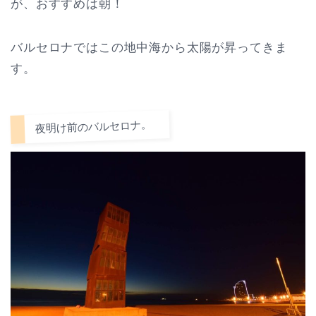
が、おすすめは朝！
バルセロナではこの地中海から太陽が昇ってきま
す。
夜明け前のバルセロナ。