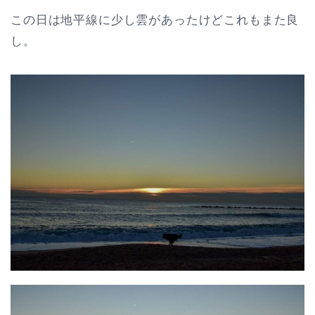
この日は地平線に少し雲があったけどこれもまた良
し。