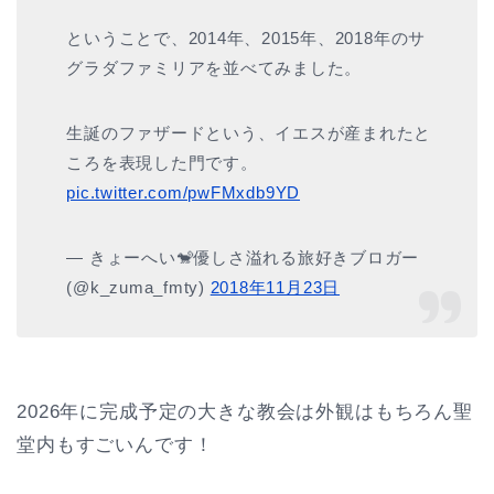
ということで、2014年、2015年、2018年のサ
グラダファミリアを並べてみました。
生誕のファザードという、イエスが産まれたと
ころを表現した門です。
pic.twitter.com/pwFMxdb9YD
— きょーへい🐒優しさ溢れる旅好きブロガー
(@k_zuma_fmty)
2018年11月23日
2026年に完成予定の大きな教会は外観はもちろん聖
堂内もすごいんです！