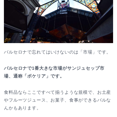
バルセロナで忘れてはいけないのは「市場」です。
バルセロナで1番大きな市場がサンジュセップ市
場、通称「ボケリア」です。
食料品ならここですべて揃うような規模で、お土産
やフルーツジュース、お菓子、食事ができるバルな
んかもあります。