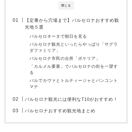
閉じる
【定番から穴場まで】バルセロナおすすめ観
光地５選
バルセロネータで朝日を見る
バルセロナ観光といったらやっぱり「サグラ
ダファミリア」
バルセロナ市民の台所「ボケリア」
「カルメル要塞」でバルセロナの街を一望す
る
バルでカヴァとトルティージャとパンコント
マテ
バルセロナ観光には便利なT10がおすすめ！
バルセロナおすすめ観光地まとめ