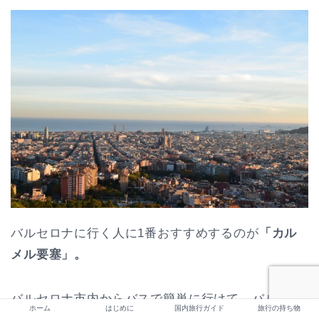
バルセロナに行く人に1番おすすめするのが
「カル
メル要塞」。
バルセロナ市内からバスで簡単に行けて、バルセロ
ホーム
はじめに
国内旅行ガイド
旅行の持ち物