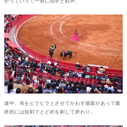
がっていって一斉に拍手と歓声。
途中、布をヒラヒラとさせてかわす場面があって最
終的には短剣でとどめを刺して終わり。