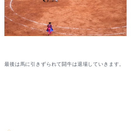
最後は馬に引きずられて闘牛は退場していきます。