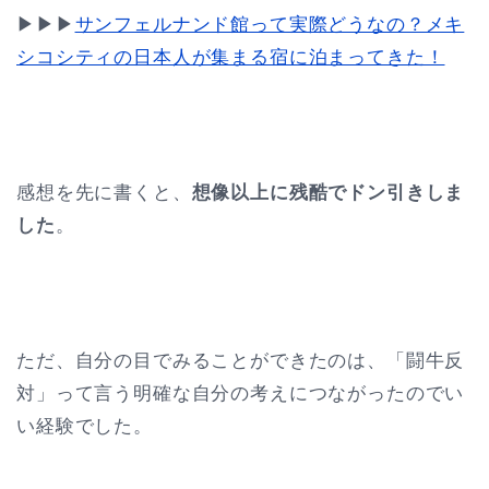
▶︎▶︎▶︎
サンフェルナンド館って実際どうなの？メキ
シコシティの日本人が集まる宿に泊まってきた！
感想を先に書くと、
想像以上に残酷でドン引きしま
した
。
ただ、自分の目でみることができたのは、「闘牛反
対」って言う明確な自分の考えにつながったのでい
い経験でした。