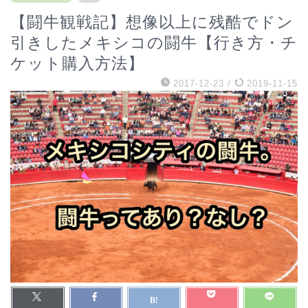
【闘牛観戦記】想像以上に残酷でドン
引きしたメキシコの闘牛【行き方・チ
ケット購入方法】
2017-12-23
/
2019-11-15