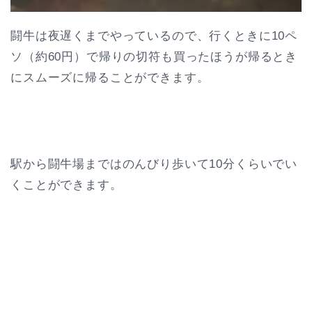
闘牛は夜遅くまでやっているので、行くときに10ペ
ソ（約60円）で帰りの切符も買ったほうが帰るとき
にスムーズに帰ることができます。
駅から闘牛場まではのんびり歩いて10分くらいでい
くことができます。