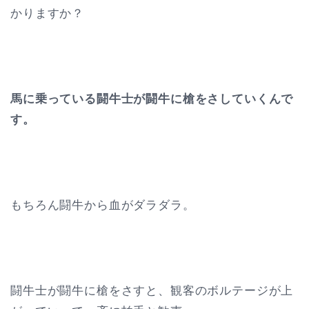
かりますか？
馬に乗っている闘牛士が闘牛に槍をさしていくんで
す。
もちろん闘牛から血がダラダラ。
闘牛士が闘牛に槍をさすと、観客のボルテージが上