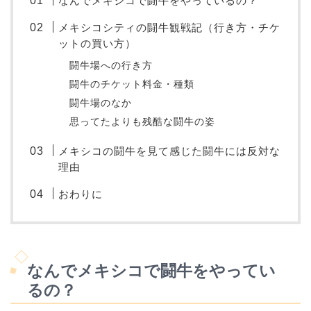
なんでメキシコで闘牛をやっているの？
メキシコシティの闘牛観戦記（行き方・チケ
ットの買い方）
闘牛場への行き方
闘牛のチケット料金・種類
闘牛場のなか
思ってたよりも残酷な闘牛の姿
メキシコの闘牛を見て感じた闘牛には反対な
理由
おわりに
なんでメキシコで闘牛をやってい
るの？