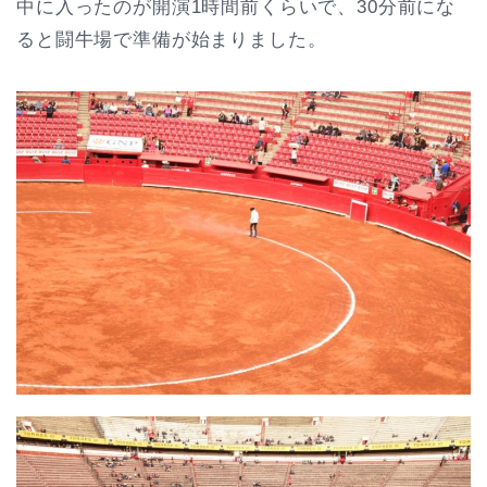
中に入ったのが開演1時間前くらいで、30分前にな
ると闘牛場で準備が始まりました。