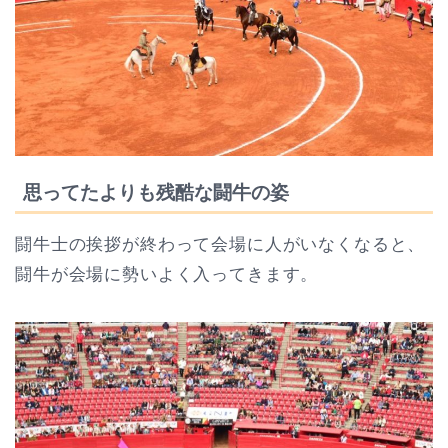
思ってたよりも残酷な闘牛の姿
闘牛士の挨拶が終わって会場に人がいなくなると、
闘牛が会場に勢いよく入ってきます。