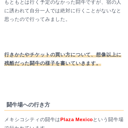
もともとは行く予定のなかった闘牛ですが、宿の人
に誘われて自分一人では絶対に行くことがないなと
思ったので行ってみました。
行きかたやチケットの買い方について、想像以上に
残酷だった闘牛の様子を書いていきます。
闘牛場への行き方
メキシコシティの闘牛は
Plaza Mexico
という闘牛場