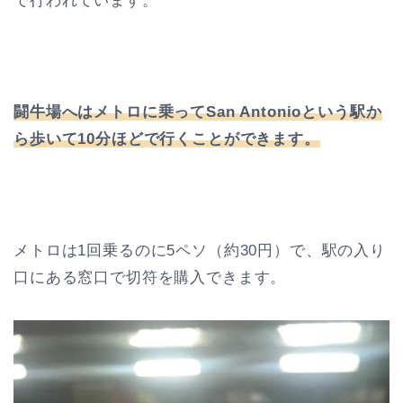
で行われています。
闘牛場へはメトロに乗ってSan Antonioという駅か
ら歩いて10分ほどで行くことができます。
メトロは1回乗るのに5ペソ（約30円）で、駅の入り
口にある窓口で切符を購入できます。