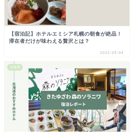
【宿泊記】ホテルエミシア札幌の朝食が絶品！
滞在者だけが味わえる贅沢とは？
2022-05-04
北海道