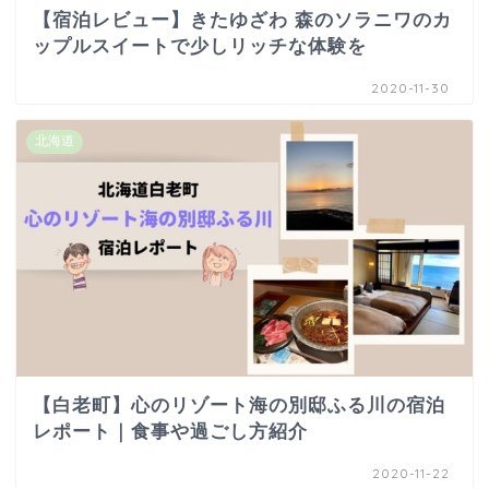
【宿泊レビュー】きたゆざわ 森のソラニワのカ
ップルスイートで少しリッチな体験を
2020-11-30
北海道
【白老町】心のリゾート海の別邸ふる川の宿泊
レポート｜食事や過ごし方紹介
2020-11-22