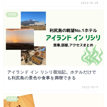
2022-10-28
北海道
アイランド イン リシリ宿泊記。ホテルだけで
も利尻島の景色や食事を満喫できる
2022-10-17
北海道