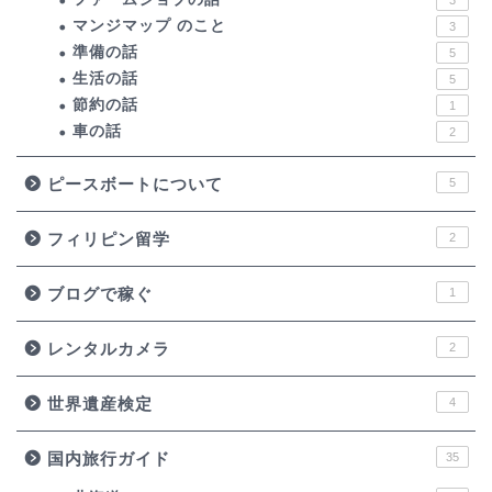
マンジマップ のこと
3
準備の話
5
生活の話
5
節約の話
1
車の話
2
ピースボートについて
5
フィリピン留学
2
ブログで稼ぐ
1
レンタルカメラ
2
世界遺産検定
4
国内旅行ガイド
35