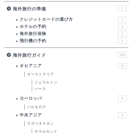
海外旅行の準備
7
クレジットカードの選び方
1
ホテルの予約
2
海外旅行保険
2
飛行機の予約
1
海外旅行ガイド
129
オセアニア
12
オーストラリア
ジェラルトン
パース
ヨーロッパ
6
バルセロナ
中央アジア
9
ウズベキスタン
サマルカンド