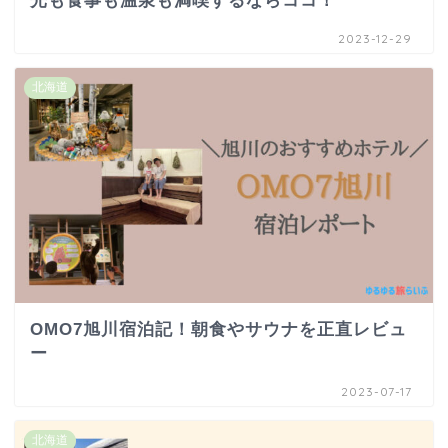
光も食事も温泉も満喫するならココ！
2023-12-29
北海道
OMO7旭川宿泊記！朝食やサウナを正直レビュ
ー
2023-07-17
北海道