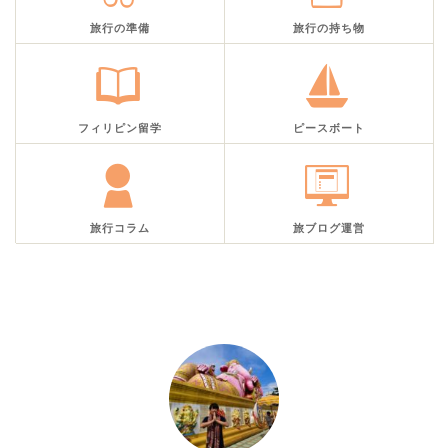
旅行の準備
旅行の持ち物
フィリピン留学
ピースボート
旅行コラム
旅ブログ運営