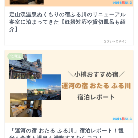
定山渓温泉ぬくもりの宿ふる川のリニューアル
客室に泊まってきた【妊婦対応や貸切風呂も紹
介】
2024-09-13
北海道
「運河の宿 おたる ふる川」宿泊レポート！観