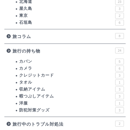
北海道
23
屋久島
3
東京
2
石垣島
6
旅コラム
8
旅行の持ち物
24
カバン
5
カメラ
6
クレジットカード
3
タオル
1
収納アイテム
3
暇つぶしアイテム
3
洋服
1
防犯対策グッズ
3
旅行中のトラブル対処法
2