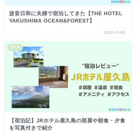
波音日和に夫婦で宿泊してきた【THE HOTEL
YAKUSHIMA OCEAN&FOREST】
2022-11-03
屋久島
【宿泊記】JRホテル屋久島の部屋や朝食・夕食
を写真付きで紹介