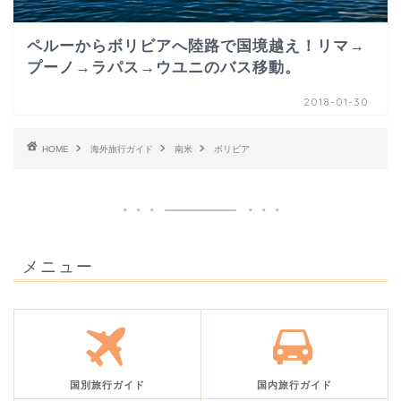
ペルーからボリビアへ陸路で国境越え！リマ→
プーノ→ラパス→ウユニのバス移動。
2018-01-30
HOME
海外旅行ガイド
南米
ボリビア
メニュー
国別旅行ガイド
国内旅行ガイド