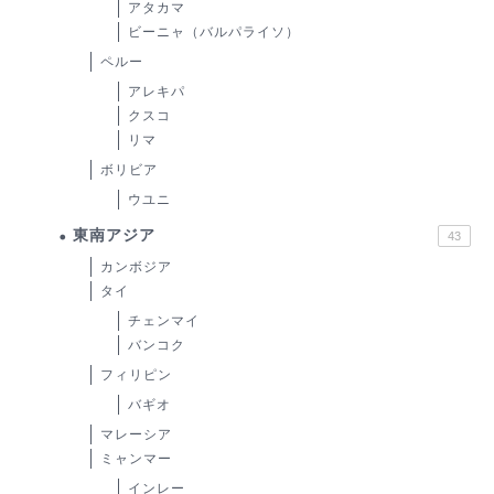
アタカマ
ビーニャ（バルパライソ）
ペルー
アレキパ
クスコ
リマ
ボリビア
ウユニ
東南アジア
43
カンボジア
タイ
チェンマイ
バンコク
フィリピン
バギオ
マレーシア
ミャンマー
インレー