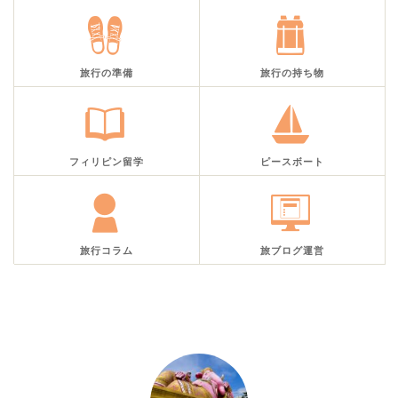
旅行の準備
旅行の持ち物
フィリピン留学
ピースボート
旅行コラム
旅ブログ運営