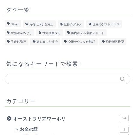
タグ一覧
Nikon
お得に旅する方法
世界のグルメ
世界のゲストハウス
世界遺産めぐり
世界遺産検定
国内ホテル宿泊レポート
子連れ旅行
旅を楽しむ雑学
空港ラウンジ体験記
飛行機搭乗記
気になるキーワードで検索！
カテゴリー
オーストラリアワーホリ
24
お金の話
4