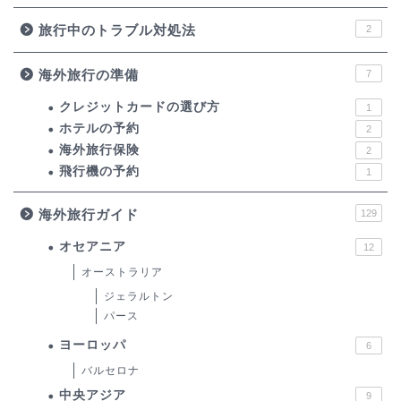
旅行中のトラブル対処法
2
海外旅行の準備
7
クレジットカードの選び方
1
ホテルの予約
2
海外旅行保険
2
飛行機の予約
1
海外旅行ガイド
129
オセアニア
12
オーストラリア
ジェラルトン
パース
ヨーロッパ
6
バルセロナ
中央アジア
9