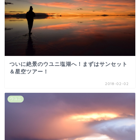
ついに絶景のウユニ塩湖へ！まずはサンセット
＆星空ツアー！
2018-02-02
ウユニ