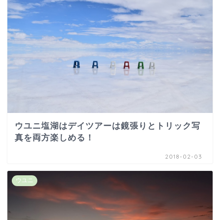
ウユニ塩湖はデイツアーは鏡張りとトリック写
真を両方楽しめる！
2018-02-03
ウユニ