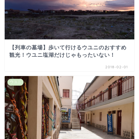
【列車の墓場】歩いて行けるウユニのおすすめ
観光！ウユニ塩湖だけじゃもったいない！
2018-02-01
ウユニ