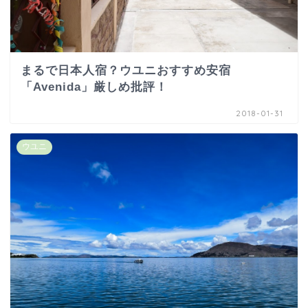
まるで日本人宿？ウユニおすすめ安宿
「Avenida」厳しめ批評！
2018-01-31
ウユニ