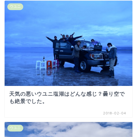
ウユニ
天気の悪いウユニ塩湖はどんな感じ？曇り空で
も絶景でした。
2018-02-04
ウユニ