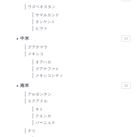
ウズベキスタン
サマルカンド
タシケント
ヒヴァ
中米
20
グアテマラ
メキシコ
オアハカ
グアナファト
メキシコシティ
南米
38
アルゼンチン
エクアドル
キト
クエンカ
バーニョス
チリ