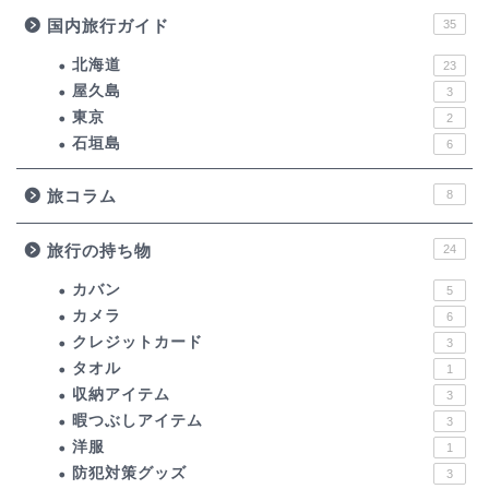
国内旅行ガイド
35
北海道
23
屋久島
3
東京
2
石垣島
6
旅コラム
8
旅行の持ち物
24
カバン
5
カメラ
6
クレジットカード
3
タオル
1
収納アイテム
3
暇つぶしアイテム
3
洋服
1
防犯対策グッズ
3