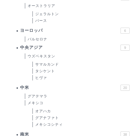
オーストラリア
ジェラルトン
パース
ヨーロッパ
6
バルセロナ
中央アジア
9
ウズベキスタン
サマルカンド
タシケント
ヒヴァ
中米
20
グアテマラ
メキシコ
オアハカ
グアナファト
メキシコシティ
南米
38