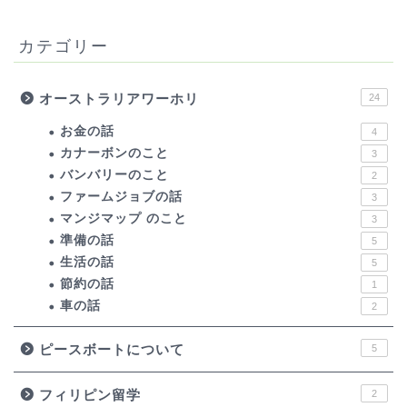
カテゴリー
オーストラリアワーホリ
24
お金の話
4
カナーボンのこと
3
バンバリーのこと
2
ファームジョブの話
3
マンジマップ のこと
3
準備の話
5
生活の話
5
節約の話
1
車の話
2
ピースボートについて
5
フィリピン留学
2