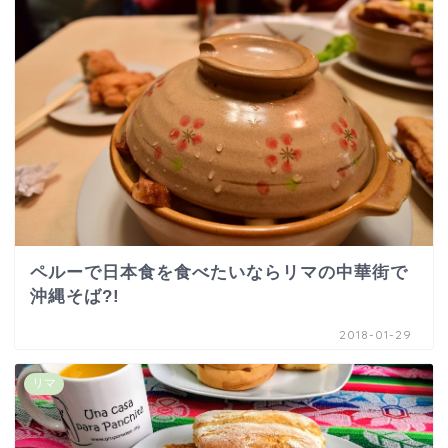
ペルーで日本食を食べたいならリマの中華街で
沖縄そば?!
2018-01-29
リマ