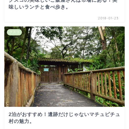
クスコの美味しいご飯屋さんは市場にある！美
味しいランチと食べ歩き。
2018-01-23
クスコ
2泊がおすすめ！遺跡だけじゃないマチュピチュ
村の魅力。