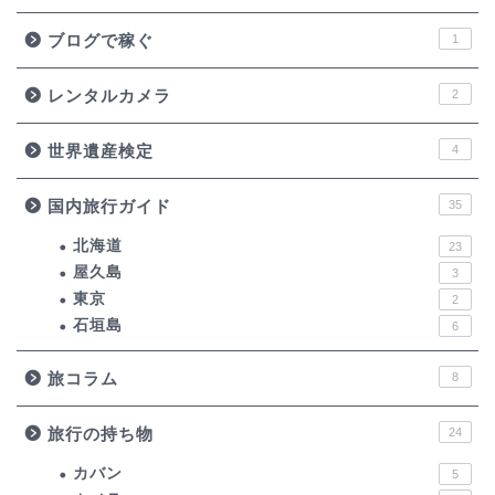
ブログで稼ぐ
1
レンタルカメラ
2
世界遺産検定
4
国内旅行ガイド
35
北海道
23
屋久島
3
東京
2
石垣島
6
旅コラム
8
旅行の持ち物
24
カバン
5