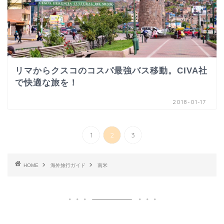
リマからクスコのコスパ最強バス移動。CIVA社
で快適な旅を！
2018-01-17
1
2
3
HOME
海外旅行ガイド
南米