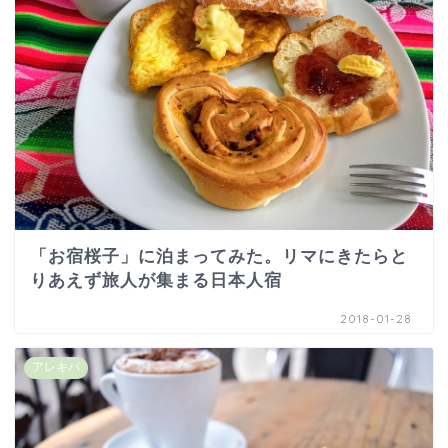
「お宿桜子」に泊まってみた。リマにきたらと
りあえず旅人が集まる日本人宿
2018-01-28
アレキパ