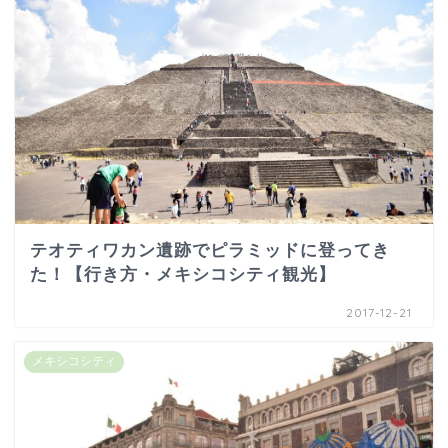
テオティワカン遺跡でピラミッドに登ってき
た！【行き方・メキシコシティ観光】
2017-12-21
メキシコシティ