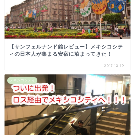
【サンフェルナンド館レビュー】メキシコシテ
ィの日本人が集まる安宿に泊まってきた！
2017-10-19
メキシコシティ