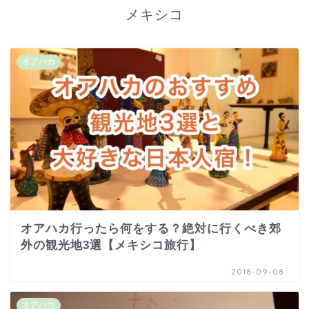
メキシコ
オアハカ
オアハカ行ったら何をする？絶対に行くべき郊
外の観光地3選【メキシコ旅行】
2018-09-08
オアハカ