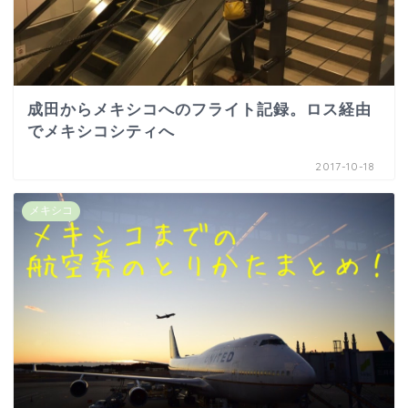
成田からメキシコへのフライト記録。ロス経由
でメキシコシティへ
2017-10-18
メキシコ