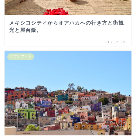
メキシコシティからオアハカへの行き方と街観
光と屋台飯。
2017-12-28
グアナファト