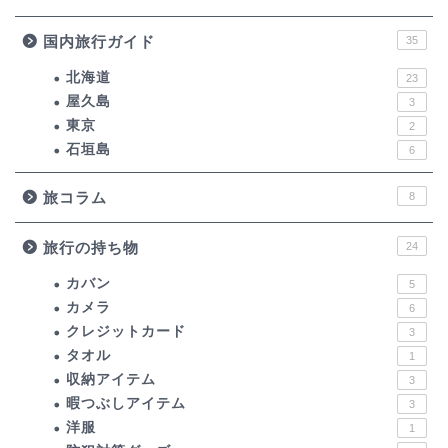
国内旅行ガイド
35
北海道
23
屋久島
3
東京
2
石垣島
6
旅コラム
8
旅行の持ち物
24
カバン
5
カメラ
6
クレジットカード
3
タオル
1
収納アイテム
3
暇つぶしアイテム
3
洋服
1