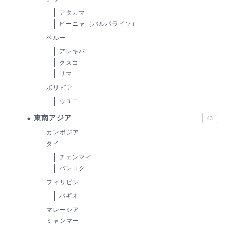
アタカマ
ビーニャ（バルパライソ）
ペルー
アレキパ
クスコ
リマ
ボリビア
ウユニ
東南アジア
43
カンボジア
タイ
チェンマイ
バンコク
フィリピン
バギオ
マレーシア
ミャンマー