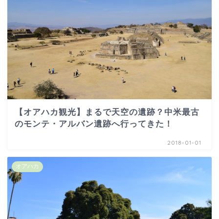
【オアハカ観光】まるで天空の遺跡？中米最古
のモンテ・アルバン遺跡へ行ってきた！
2018-01-01
オアハカ