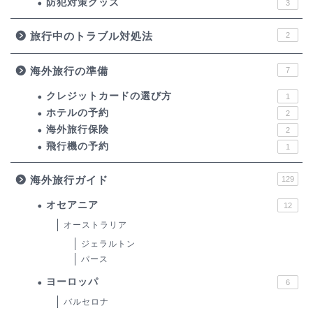
防犯対策グッズ
3
旅行中のトラブル対処法
2
海外旅行の準備
7
クレジットカードの選び方
1
ホテルの予約
2
海外旅行保険
2
飛行機の予約
1
海外旅行ガイド
129
オセアニア
12
オーストラリア
ジェラルトン
パース
ヨーロッパ
6
バルセロナ