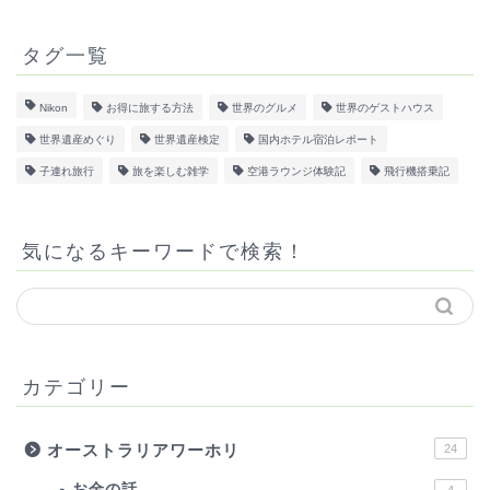
タグ一覧
Nikon
お得に旅する方法
世界のグルメ
世界のゲストハウス
世界遺産めぐり
世界遺産検定
国内ホテル宿泊レポート
子連れ旅行
旅を楽しむ雑学
空港ラウンジ体験記
飛行機搭乗記
気になるキーワードで検索！
カテゴリー
オーストラリアワーホリ
24
お金の話
4