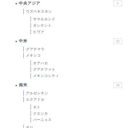
中央アジア
9
ウズベキスタン
サマルカンド
タシケント
ヒヴァ
中米
20
グアテマラ
メキシコ
オアハカ
グアナファト
メキシコシティ
南米
38
アルゼンチン
エクアドル
キト
クエンカ
バーニョス
チリ