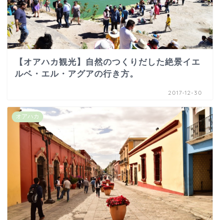
【オアハカ観光】自然のつくりだした絶景イエ
ルベ・エル・アグアの行き方。
2017-12-30
オアハカ