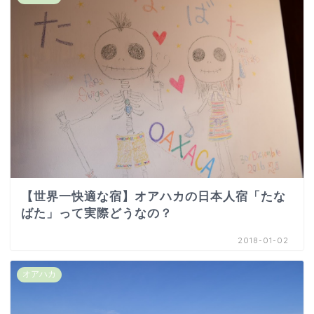
【世界一快適な宿】オアハカの日本人宿「たな
ばた」って実際どうなの？
2018-01-02
オアハカ