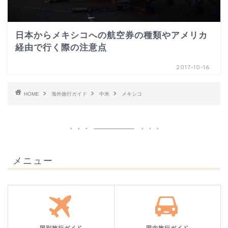
日本からメキシコへの航空券の種類やアメリカ
経由で行く際の注意点
2017-10-16
HOME
海外旅行ガイド
中米
メキシコ
メニュー
国別旅行ガイド
国内旅行ガイド