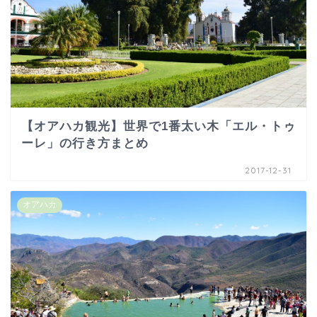
【オアハカ観光】世界で1番太い木「エル・トゥ
ーレ」の行き方まとめ
2017-12-31
オアハカ