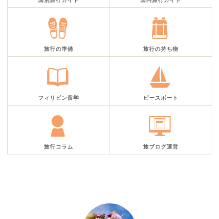
旅行の準備
旅行の持ち物
フィリピン留学
ピースボート
旅行コラム
旅ブログ運営