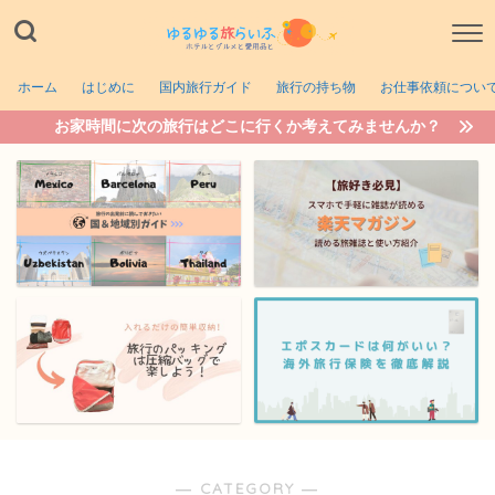
ホーム
はじめに
国内旅行ガイド
旅行の持ち物
お仕事依頼につい
お家時間に次の旅行はどこに行くか考えてみませんか？
― CATEGORY ―