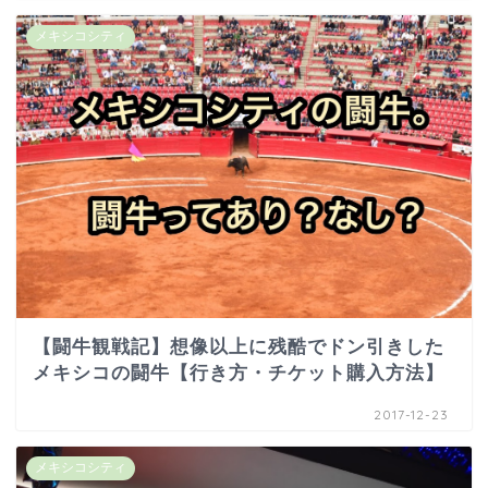
メキシコシティ
【闘牛観戦記】想像以上に残酷でドン引きした
メキシコの闘牛【行き方・チケット購入方法】
2017-12-23
メキシコシティ