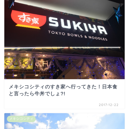
メキシコシティのすき家へ行ってきた！日本食
と言ったら牛丼でしょ?!
2017-12-22
メキシコシティ